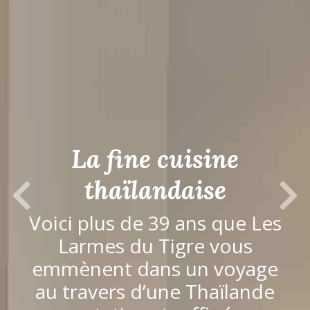
La fine cuisine
thaïlandaise
Previous Slide
Next S
Voici plus de 39 ans que Les
Larmes du Tigre vous
emmènent dans un voyage
au travers d’une Thaïlande